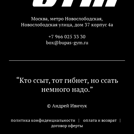
Москва, метро Новослободская,
Новослободская улица, дом 37 корпус 4а
+7 966 025 33 30
box@bupas-gym.ru
“Кто ссыт, тот гибнет, но ссать
немного надо.”
© Андрей Ивичук
политика конфиденциальности
|
оплата и возврат
|
договор оферты